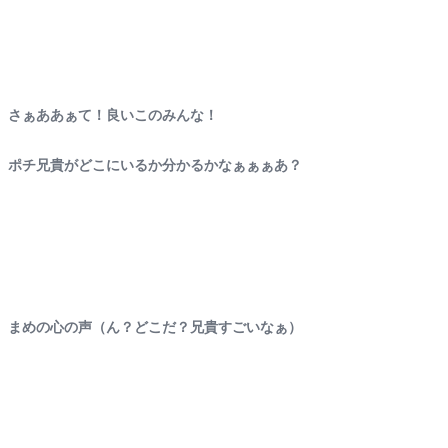
さぁああぁて！良いこのみんな！
ポチ兄貴がどこにいるか分かるかなぁぁぁあ？
まめの心の声（ん？どこだ？兄貴すごいなぁ）