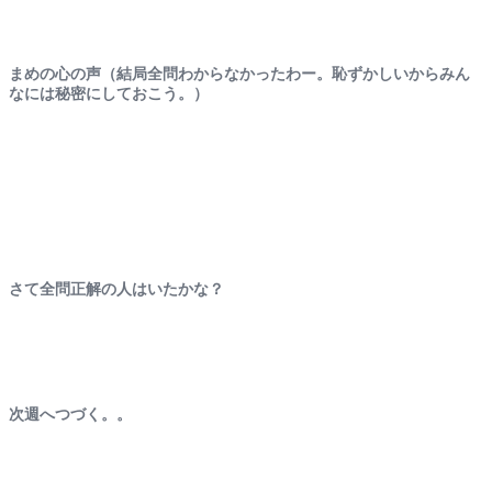
まめの心の声（結局全問わからなかったわー。恥ずかしいからみん
なには秘密にしておこう。）
さて全問正解の人はいたかな？
次週へつづく。。