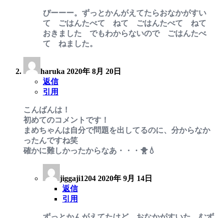
ぴーーー。ずっとかんがえてたらおなかがすい
て ごはんたべて ねて ごはんたべて ねて
おきました でもわからないので ごはんたべ
て ねました。
haruka
2020年 8月 20日
返信
引用
こんばんは！
初めてのコメントです！
まめちゃんは自分で問題を出してるのに、分からなか
ったんですね笑
確かに難しかったからなあ・・・🐥💧
jiggaji1204
2020年 9月 14日
返信
引用
ずっとかんがえてたけど おなかがすいた むず