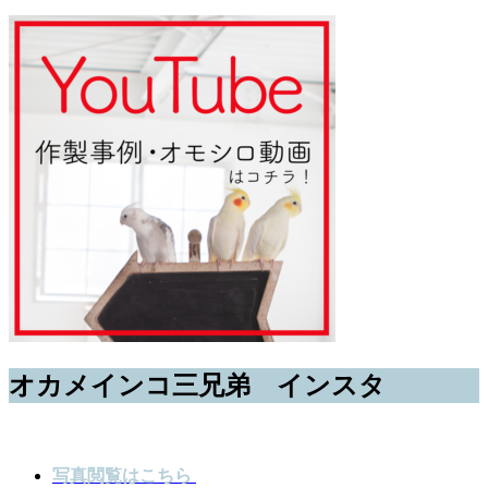
オカメインコ三兄弟 インスタ
写真閲覧はこちら