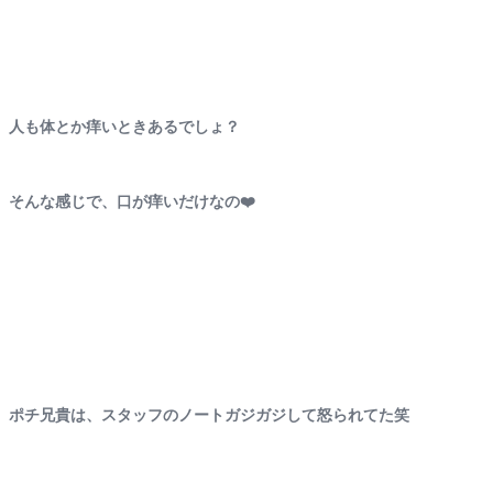
人も体とか痒いときあるでしょ？
そんな感じで、口が痒いだけなの❤️
ポチ兄貴は、スタッフのノートガジガジして怒られてた笑