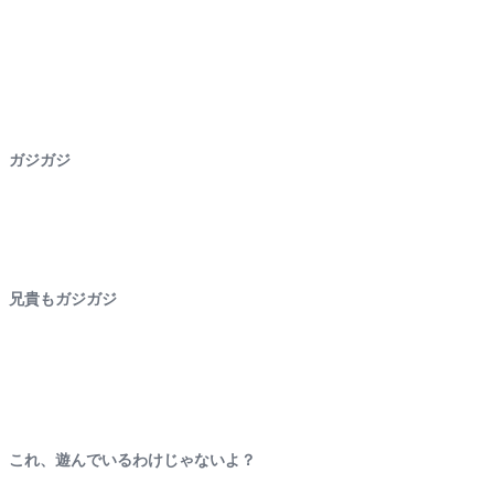
ガジガジ
兄貴もガジガジ
これ、遊んでいるわけじゃないよ？