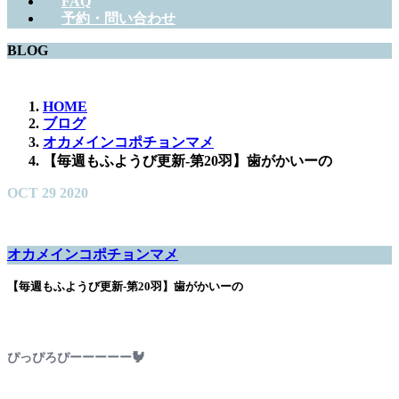
FAQ
予約・問い合わせ
BLOG
HOME
ブログ
オカメインコポチョンマメ
【毎週もふようび更新-第20羽】歯がかいーの
OCT
29
2020
オカメインコポチョンマメ
【毎週もふようび更新-第20羽】歯がかいーの
ぴっぴろぴーーーーー🐓