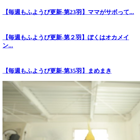
【毎週もふようび更新-第23羽】ママがサボって...
【毎週もふようび更新-第２羽】ぼくはオカメイ
ン...
【毎週もふようび更新-第35羽】まめまき