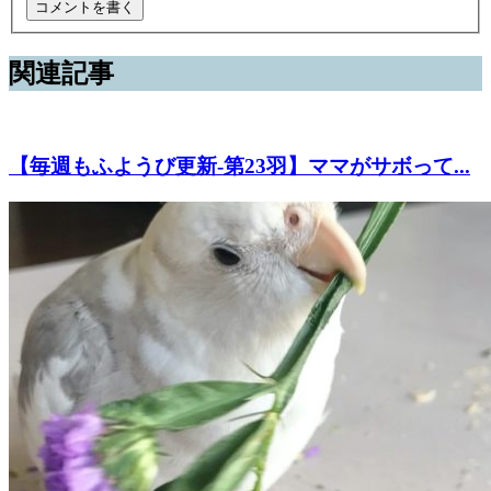
関連記事
【毎週もふようび更新-第23羽】ママがサボって...