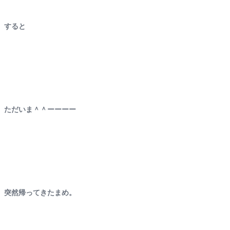
すると
ただいま＾＾ーーーー
突然帰ってきたまめ。