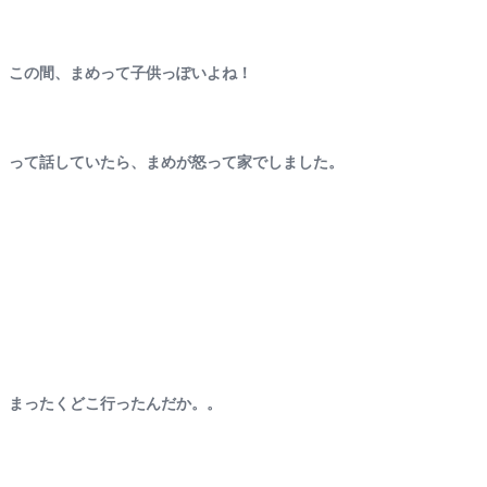
この間、まめって子供っぽいよね！
って話していたら、まめが怒って家でしました。
まったくどこ行ったんだか。。