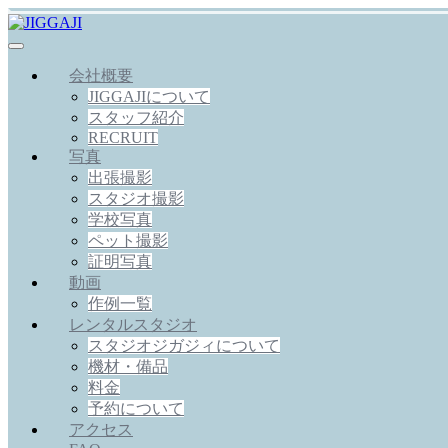
会社概要
JIGGAJIについて
スタッフ紹介
RECRUIT
写真
出張撮影
スタジオ撮影
学校写真
ペット撮影
証明写真
動画
作例一覧
レンタルスタジオ
スタジオジガジィについて
機材・備品
料金
予約について
アクセス