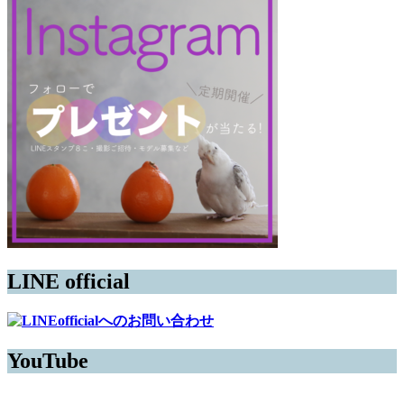
LINE official
YouTube