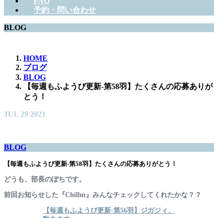
FAQ
予約・問い合わせ
BLOG
HOME
ブログ
BLOG
【毎週もふようび更新-第58羽】たくさんの応募ありが
とう！
JUL
29
2021
BLOG
【毎週もふようび更新-第58羽】たくさんの応募ありがとう！
どうも、部長のぽちです。
前回お知らせした『Chillm』みんなチェックしてくれたかな？？
【毎週もふようび更新-第56羽】ジガジィ、