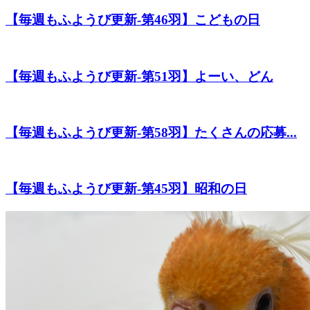
【毎週もふようび更新-第46羽】こどもの日
【毎週もふようび更新-第51羽】よーい、どん
【毎週もふようび更新-第58羽】たくさんの応募...
【毎週もふようび更新-第45羽】昭和の日