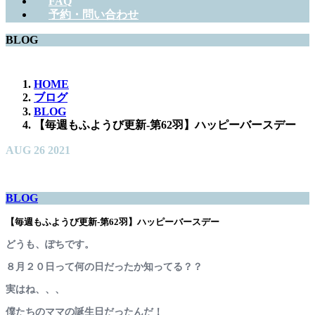
FAQ
予約・問い合わせ
BLOG
HOME
ブログ
BLOG
【毎週もふようび更新-第62羽】ハッピーバースデー
AUG
26
2021
BLOG
【毎週もふようび更新-第62羽】ハッピーバースデー
どうも、ぽちです。
８月２０日って何の日だったか知ってる？？
実はね、、、
僕たちのママの誕生日だったんだ！