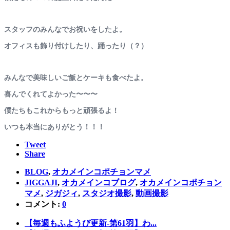
スタッフのみんなでお祝いをしたよ。
オフィスも飾り付けしたり、踊ったり（？）
みんなで美味しいご飯とケーキも食べたよ。
喜んでくれてよかった〜〜〜
僕たちもこれからもっと頑張るよ！
いつも本当にありがとう！！！
Tweet
Share
BLOG
,
オカメインコポチョンマメ
JIGGAJI
,
オカメインコブログ
,
オカメインコポチョン
マメ
,
ジガジィ
,
スタジオ撮影
,
動画撮影
コメント:
0
【毎週もふようび更新-第61羽】わ...