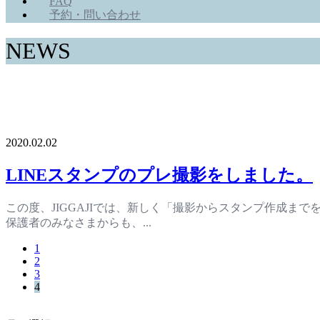
FAQ
予約・問い合わせ
NEWS
JIGGAJIからのお知らせ
2020.02.02
LINEスタンプのプレ撮影をしました。
この度、JIGGAJIでは、新しく「撮影からスタンプ作成ま
保護者のみなさまからも、...
1
2
3
4