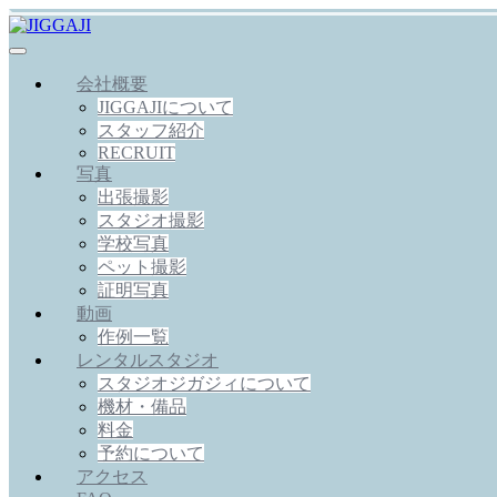
会社概要
JIGGAJIについて
スタッフ紹介
RECRUIT
写真
出張撮影
スタジオ撮影
学校写真
ペット撮影
証明写真
動画
作例一覧
レンタルスタジオ
スタジオジガジィについて
機材・備品
料金
予約について
アクセス