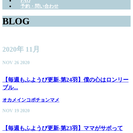
FAQ
予約・問い合わせ
BLOG
2020年 11月
NOV
26
2020
【毎週もふようび更新-第24羽】僕の心はロンリー
ブル...
オカメインコポチョンマメ
NOV
19
2020
【毎週もふようび更新-第23羽】ママがサボって