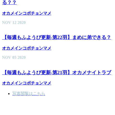
る？？
オカメインコポチョンマメ
NOV
12
2020
【毎週もふようび更新-第22羽】まめに弟できる？
オカメインコポチョンマメ
NOV
05
2020
【毎週もふようび更新-第21羽】オカメナイトラブ
オカメインコポチョンマメ
写真閲覧はこちら