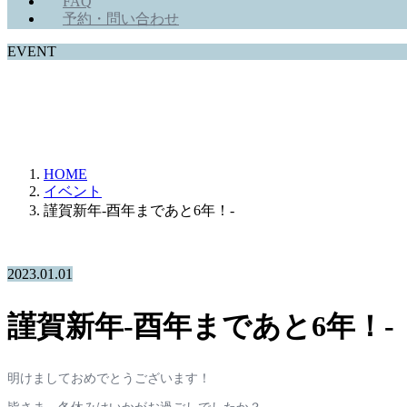
FAQ
予約・問い合わせ
EVENT
ホットでニューなEVENTをご紹介！
HOME
イベント
謹賀新年-酉年まであと6年！-
2023.01.01
謹賀新年-酉年まであと6年！-
明けましておめでとうございます！