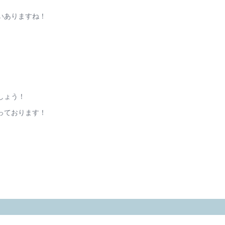
いありますね！
しょう！
っております！