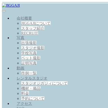
会社概要
JIGGAJIについて
スタッフ紹介
RECRUIT
写真
出張撮影
スタジオ撮影
学校写真
ペット撮影
証明写真
動画
作例一覧
レンタルスタジオ
スタジオジガジィについて
機材・備品
料金
予約について
アクセス