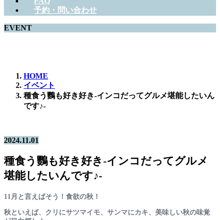
FAQ
予約・問い合わせ
EVENT
ホットでニューなEVENTをご紹介！
HOME
イベント
種食う鸚も好き好き-インコだってグルメ堪能したいん
です♪-
2024.11.01
種食う鸚も好き好き-インコだってグルメ
堪能したいんです♪-
11月と言えばそう！食欲の秋！
秋といえば、クリにサツマイモ、サンマにカキ、美味しい秋の味覚