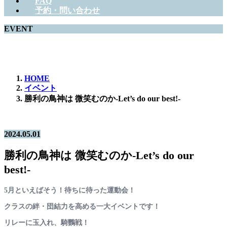
FAQ
予約・問い合わせ
EVENT
ホットでニューなEVENTをご紹介！
HOME
イベント
勝利の鳥神は 微笑むのか-Let’s do our best!-
2024.05.01
勝利の鳥神は 微笑むのか-Let’s do our
best!-
5月といえばそう！待ちに待った運動会！
クラスの絆・団結力を高める一大イベントです！
リレーに玉入れ、騎鸚戦！