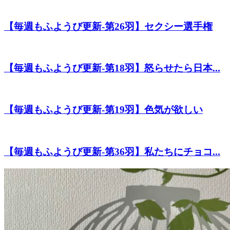
【毎週もふようび更新-第26羽】セクシー選手権
【毎週もふようび更新-第18羽】怒らせたら日本...
【毎週もふようび更新-第19羽】色気が欲しい
【毎週もふようび更新-第36羽】私たちにチョコ...