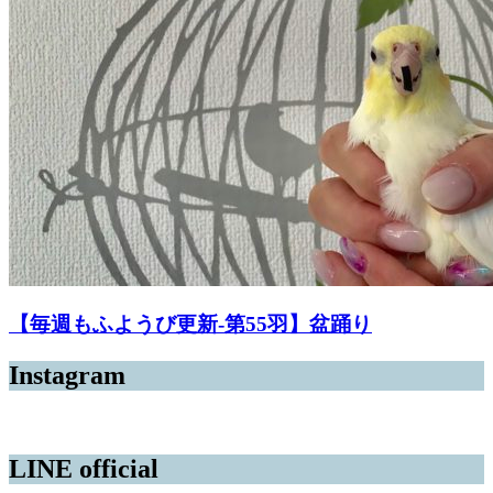
【毎週もふようび更新-第55羽】盆踊り
Instagram
LINE official