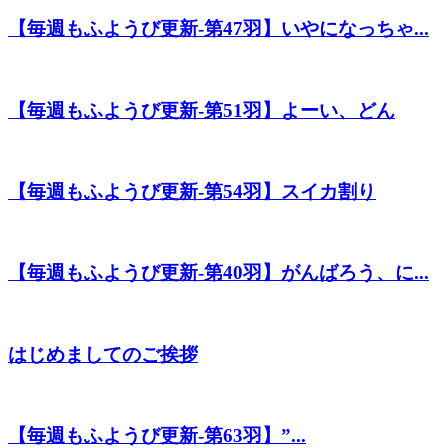
【毎週もふようび更新-第47羽】いやになっちゃ...
【毎週もふようび更新-第51羽】よーい、どん
【毎週もふようび更新-第54羽】スイカ割り
【毎週もふようび更新-第40羽】がんばろう、に...
はじめましてのご挨拶
【毎週もふようび更新-第63羽】”...