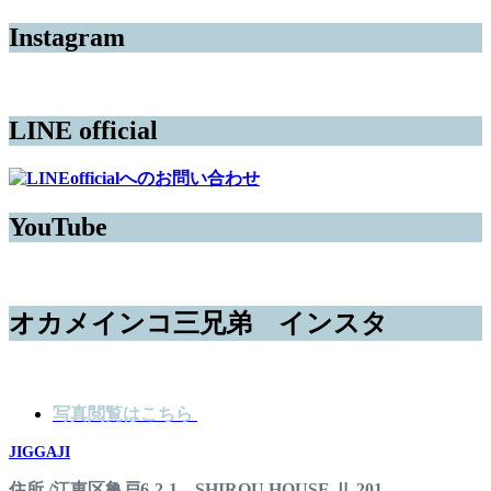
Instagram
LINE official
YouTube
オカメインコ三兄弟 インスタ
写真閲覧はこちら
JIGGAJI
住所 /江東区亀戸6-2-1 SHIROU HOUSE Ⅱ 201