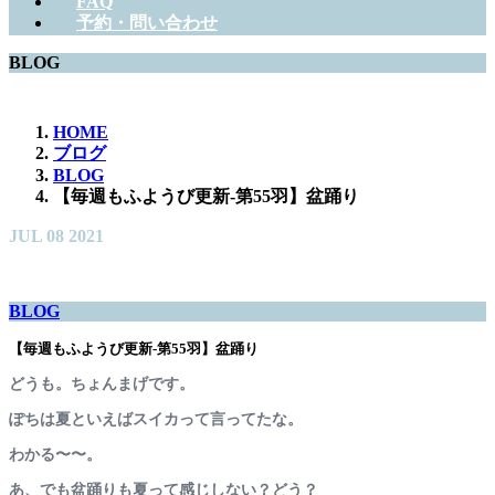
FAQ
予約・問い合わせ
BLOG
HOME
ブログ
BLOG
【毎週もふようび更新-第55羽】盆踊り
JUL
08
2021
BLOG
【毎週もふようび更新-第55羽】盆踊り
どうも。ちょんまげです。
ぽちは夏といえばスイカって言ってたな。
わかる〜〜。
あ、でも盆踊りも夏って感じしない？どう？