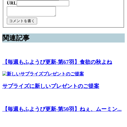
URL
関連記事
【毎週もふようび更新-第67羽】食欲の秋よね
サプライズに新しいプレゼントのご提案
【毎週もふようび更新-第50羽】ねぇ、ムーミン...