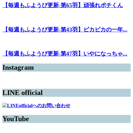
【毎週もふようび更新-第65羽】頑張れポチくん
【毎週もふようび更新-第43羽】ピカピカの一年...
【毎週もふようび更新-第47羽】いやになっちゃ...
Instagram
LINE official
YouTube