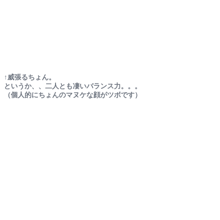
↑威張るちょん。
というか、、二人とも凄いバランス力。。。
（個人的にちょんのマヌケな顔がツボです）