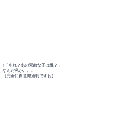
↑「あれ？あの素敵な子は誰？」
なんだ私か。。。
（完全に自意識過剰ですね）