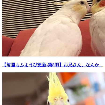
【毎週もふようび更新-第8羽】お兄さん、なんか...