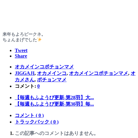
来年もよろピークネ。
ちょんまげでした
Tweet
Share
オカメインコポチョンマメ
JIGGAJI
,
オカメインコ
,
オカメインコポチョンマメ
,
オ
カメさん
,
ポチョンマメ
コメント:
0
【毎週もふようび更新-第28羽】大...
【毎週もふようび更新-第30羽】毎...
コメント ( 0 )
トラックバック ( 0 )
この記事へのコメントはありません。