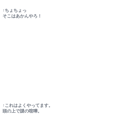
↑ちょちょっ
そこはあかんやろ！
↑これはよくやってます。
頭の上で謎の喧嘩。