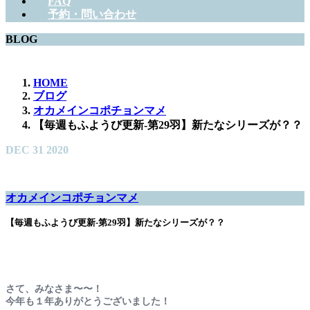
FAQ
予約・問い合わせ
BLOG
HOME
ブログ
オカメインコポチョンマメ
【毎週もふようび更新-第29羽】新たなシリーズが？？
DEC
31
2020
オカメインコポチョンマメ
【毎週もふようび更新-第29羽】新たなシリーズが？？
さて、みなさま〜〜！
今年も１年ありがとうございました！