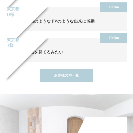
Chillm
東京都
O様
本当に映画のような PVのような出来に感動
Chillm
東京都
T様
上質な映画を見てるみたい
お客様の声一覧