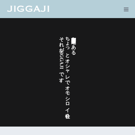
それがJIGGAJIです。
ちょっとオシャレでオモシロイ会社
東京都 江東区 亀戸にある