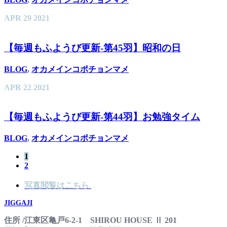
APR
29
2021
【毎週もふようび更新-第45羽】昭和の日
BLOG
,
オカメインコポチョンマメ
APR
22
2021
【毎週もふようび更新-第44羽】お勉強タイム
BLOG
,
オカメインコポチョンマメ
1
2
写真閲覧はこちら
JIGGAJI
住所 /江東区亀戸6-2-1 SHIROU HOUSE Ⅱ 201