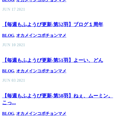
JUN
17
2021
【毎週もふようび更新-第52羽】ブログ１周年
BLOG
,
オカメインコポチョンマメ
JUN
10
2021
【毎週もふようび更新-第51羽】よーい、どん
BLOG
,
オカメインコポチョンマメ
JUN
03
2021
【毎週もふようび更新-第50羽】ねぇ、ムーミン。
こっ...
BLOG
,
オカメインコポチョンマメ