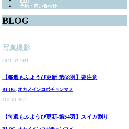
FAQ
予約・問い合わせ
BLOG
写真撮影
OCT
07
2021
【毎週もふようび更新-第68羽】要注意
BLOG
,
オカメインコポチョンマメ
JUL
01
2021
【毎週もふようび更新-第54羽】スイカ割り
BLOG
,
オカメインコポチョンマメ