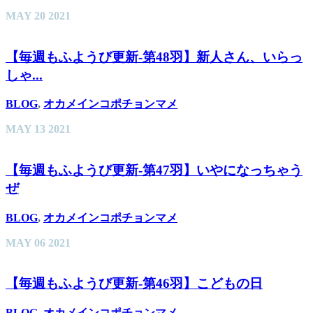
MAY
20
2021
【毎週もふようび更新-第48羽】新人さん、いらっ
しゃ...
BLOG
,
オカメインコポチョンマメ
MAY
13
2021
【毎週もふようび更新-第47羽】いやになっちゃう
ぜ
BLOG
,
オカメインコポチョンマメ
MAY
06
2021
【毎週もふようび更新-第46羽】こどもの日
BLOG
,
オカメインコポチョンマメ