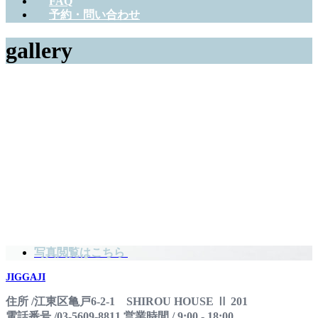
FAQ
予約・問い合わせ
gallery
写真閲覧はこちら
JIGGAJI
住所 /江東区亀戸6-2-1 SHIROU HOUSE Ⅱ 201
電話番号 /03-5609-8811 営業時間 / 9:00 - 18:00